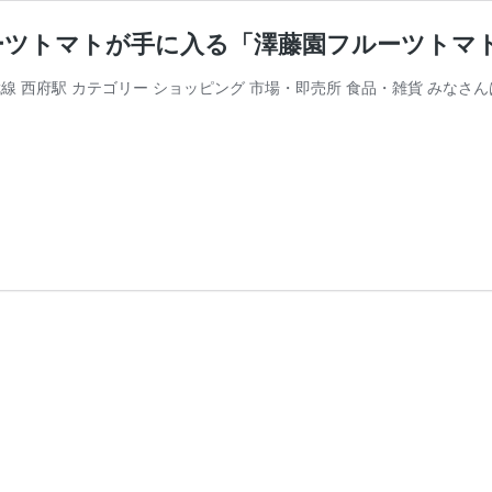
ーツトマトが手に入る「澤藤園フルーツトマ
南武線 西府駅 カテゴリー ショッピング 市場・即売所 食品・雑貨 み