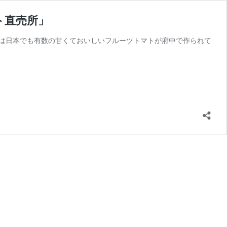
ト直売所」
なさんは日本でも有数の甘くておいしいフルーツトマトが府中で作られて