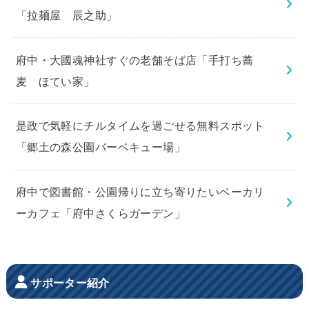
「拉麺屋 辰之助」
府中・大國魂神社すぐの老舗そば店「手打ち蕎
麦 ほてい家」
是政で気軽にチルタイムを過ごせる無料スポット
「郷土の森公園バーベキュー場」
府中で図書館・公園帰りに立ち寄りたいベーカリ
ーカフェ「府中さくらガーデン」
サポーター紹介