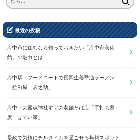
索:
最近の投稿
府中市に住むなら知っておきたい「府中市美術
館」の魅力とは
府中駅・フードコートで長岡生姜醤油ラーメン
「拉麺屋 辰之助」
府中・大國魂神社すぐの老舗そば店「手打ち蕎
麦 ほてい家」
是政で気軽にチルタイムを過ごせる無料スポット