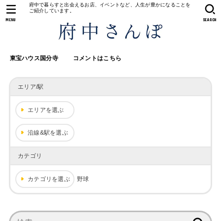
府中で暮らすと出会えるお店、イベントなど、人生が豊かになることを
ご紹介しています。
MENU
SEARCH
東宝ハウス国分寺
コメントはこちら
エリア/駅
エリアを選ぶ
沿線&駅を選ぶ
カテゴリ
カテゴリを選ぶ
野球
検