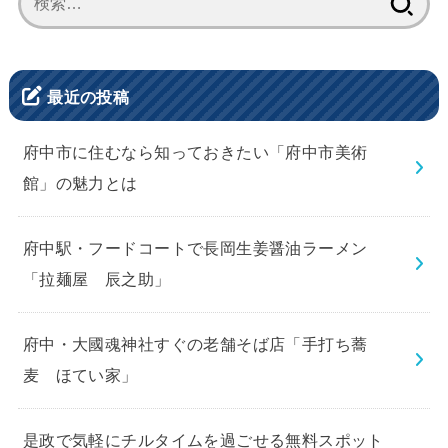
索:
最近の投稿
府中市に住むなら知っておきたい「府中市美術
館」の魅力とは
府中駅・フードコートで長岡生姜醤油ラーメン
「拉麺屋 辰之助」
府中・大國魂神社すぐの老舗そば店「手打ち蕎
麦 ほてい家」
是政で気軽にチルタイムを過ごせる無料スポット