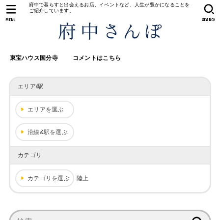
府中で暮らすと出会えるお店、イベントなど、人生が豊かになることを
ご紹介しています。
MENU
SEARCH
東宝ハウス国分寺
コメントはこちら
エリア/駅
エリアを選ぶ
沿線&駅を選ぶ
カテゴリ
カテゴリを選ぶ
陸上
検