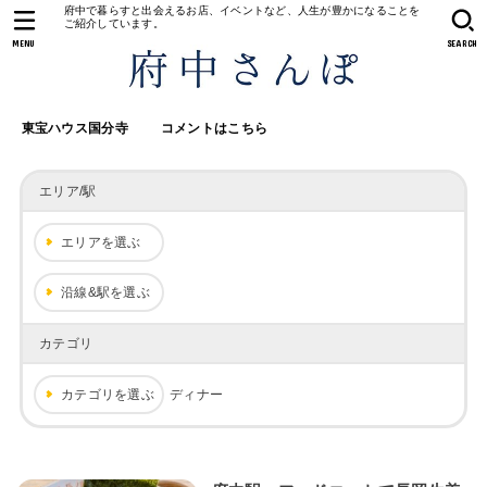
府中で暮らすと出会えるお店、イベントなど、人生が豊かになることを
ご紹介しています。
MENU
SEARCH
東宝ハウス国分寺
コメントはこちら
エリア/駅
エリアを選ぶ
沿線&駅を選ぶ
カテゴリ
カテゴリを選ぶ
ディナー