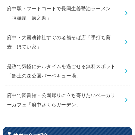
府中駅・フードコートで長岡生姜醤油ラーメン
「拉麺屋 辰之助」
府中・大國魂神社すぐの老舗そば店「手打ち蕎
麦 ほてい家」
是政で気軽にチルタイムを過ごせる無料スポット
「郷土の森公園バーベキュー場」
府中で図書館・公園帰りに立ち寄りたいベーカリ
ーカフェ「府中さくらガーデン」
サポーター紹介