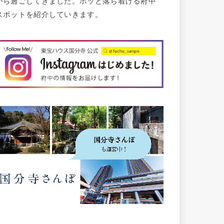
から過ごしてきました。ホッと落ち着ける府中
スポットを紹介していきます。