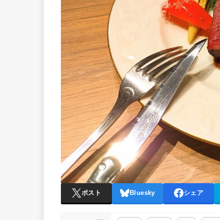
ポスト
Bluesky
シェア