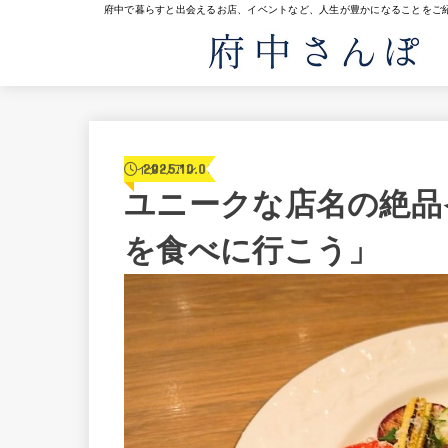
府中で暮らすと出会えるお店、イベントなど、人生が豊かになることをご
2025.10.06
イタリアン
ユニークな店名の絶品
を食べに行こう」