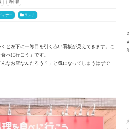
線
府中駅
ディナー
ランチ
いくと左下に一際目を引く赤い看板が見えてきます。こ
を食べに行こう」です。
どんなお店なんだろう？」と気になってしまうはずで