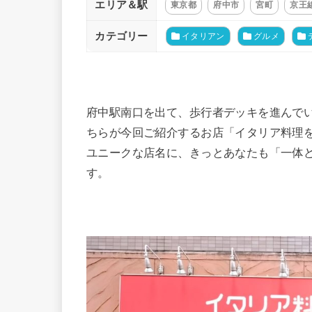
エリア＆駅
東京都
府中市
宮町
京王
カテゴリー
イタリアン
グルメ
府中駅南口を出て、歩行者デッキを進んで
ちらが今回ご紹介するお店「イタリア料理
ユニークな店名に、きっとあなたも「一体
す。