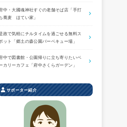
府中・大國魂神社すぐの老舗そば店「手打
ち蕎麦 ほてい家」
是政で気軽にチルタイムを過ごせる無料ス
ポット「郷土の森公園バーベキュー場」
府中で図書館・公園帰りに立ち寄りたいベ
ーカリーカフェ「府中さくらガーデン」
サポーター紹介