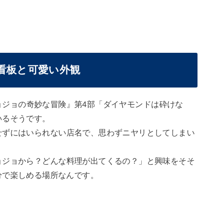
看板と可愛い外観
ョジョの奇妙な冒険』第4部「ダイヤモンドは砕けな
いるそうです。
せずにはいられない店名で、思わずニヤリとしてしまい
ョジョから？どんな料理が出てくるの？」と興味をそそ
分で楽しめる場所なんです。