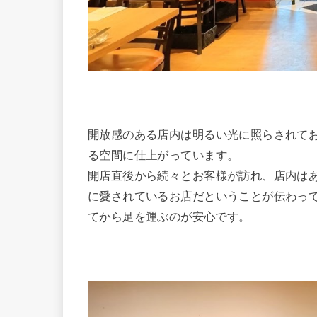
開放感のある店内は明るい光に照らされて
る空間に仕上がっています。
開店直後から続々とお客様が訪れ、店内は
に愛されているお店だということが伝わっ
てから足を運ぶのが安心です。