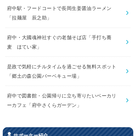
府中駅・フードコートで長岡生姜醤油ラーメン
「拉麺屋 辰之助」
府中・大國魂神社すぐの老舗そば店「手打ち蕎
麦 ほてい家」
是政で気軽にチルタイムを過ごせる無料スポット
「郷土の森公園バーベキュー場」
府中で図書館・公園帰りに立ち寄りたいベーカリ
ーカフェ「府中さくらガーデン」
サポーター紹介