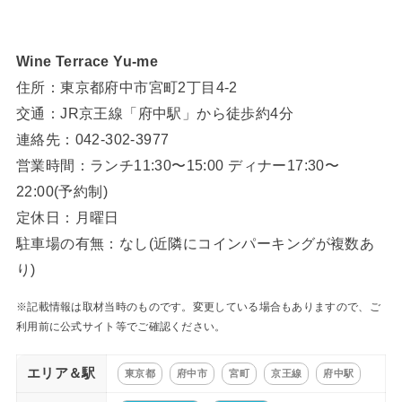
Wine Terrace Yu-me
住所：東京都府中市宮町2丁目4-2
交通：JR京王線「府中駅」から徒歩約4分
連絡先：042-302-3977
営業時間：ランチ11:30〜15:00 ディナー17:30〜
22:00(予約制)
定休日：月曜日
駐車場の有無：なし(近隣にコインパーキングが複数あ
り)
※記載情報は取材当時のものです。変更している場合もありますので、ご
利用前に公式サイト等でご確認ください。
エリア＆駅
東京都
府中市
宮町
京王線
府中駅