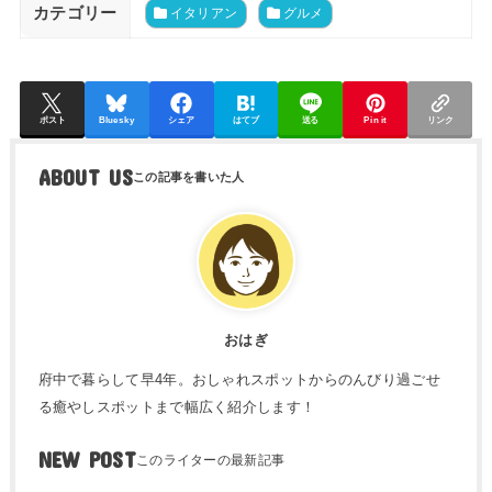
カテゴリー
イタリアン
グルメ
ポスト
Bluesky
シェア
はてブ
送る
Pin it
リンク
ABOUT US
おはぎ
府中で暮らして早4年。おしゃれスポットからのんびり過ごせ
る癒やしスポットまで幅広く紹介します！
NEW POST