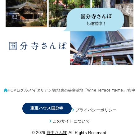
HOME
グルメ
イタリアン
路地裏の秘密基地「Wine Terrace Yu-me」/府中
東宝ハウス国分寺
プライバシーポリシー
このサイトについて
© 2026
府中さんぽ
All Rights Reserved.