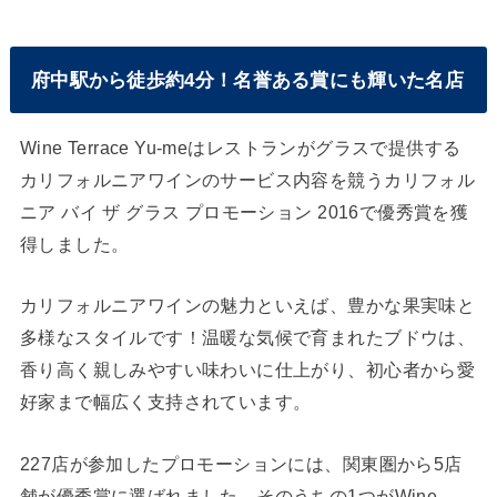
府中駅から徒歩約4分！名誉ある賞にも輝いた名店
Wine Terrace Yu-meはレストランがグラスで提供する
カリフォルニアワインのサービス内容を競うカリフォル
ニア バイ ザ グラス プロモーション 2016で優秀賞を獲
得しました。
カリフォルニアワインの魅力といえば、豊かな果実味と
多様なスタイルです！温暖な気候で育まれたブドウは、
香り高く親しみやすい味わいに仕上がり、初心者から愛
好家まで幅広く支持されています。
227店が参加したプロモーションには、関東圏から5店
舗が優秀賞に選ばれました。そのうちの1つがWine