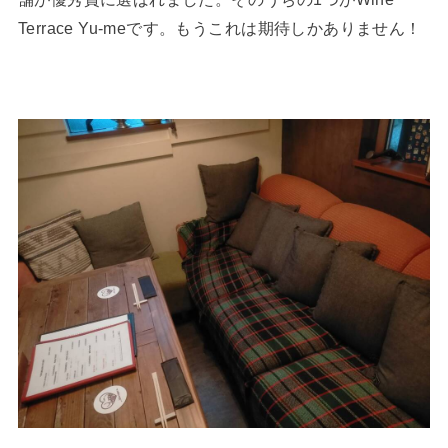
Terrace Yu-meです。もうこれは期待しかありません！