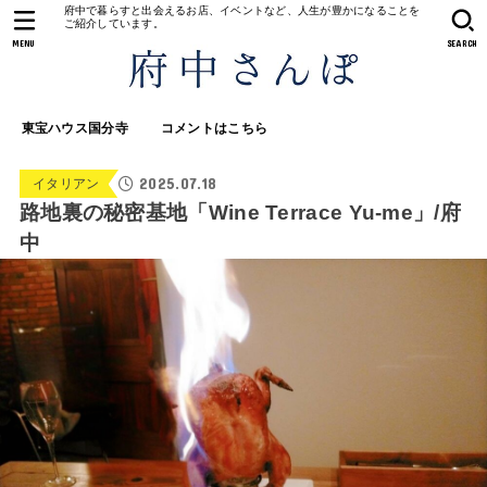
府中で暮らすと出会えるお店、イベントなど、人生が豊かになることを
ご紹介しています。
MENU
SEARCH
東宝ハウス国分寺
コメントはこちら
2025.07.18
イタリアン
路地裏の秘密基地「Wine Terrace Yu-me」/府
中