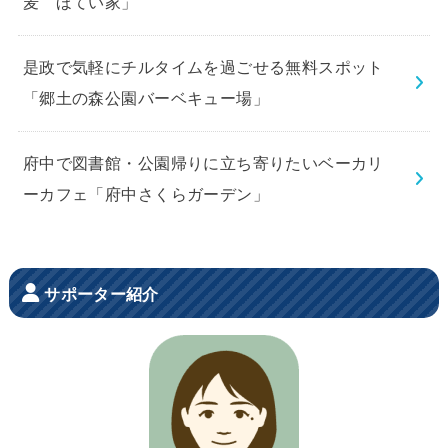
麦 ほてい家」
是政で気軽にチルタイムを過ごせる無料スポット
「郷土の森公園バーベキュー場」
府中で図書館・公園帰りに立ち寄りたいベーカリ
ーカフェ「府中さくらガーデン」
サポーター紹介