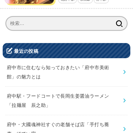
検
索:
最近の投稿
府中市に住むなら知っておきたい「府中市美術
館」の魅力とは
府中駅・フードコートで長岡生姜醤油ラーメン
「拉麺屋 辰之助」
府中・大國魂神社すぐの老舗そば店「手打ち蕎