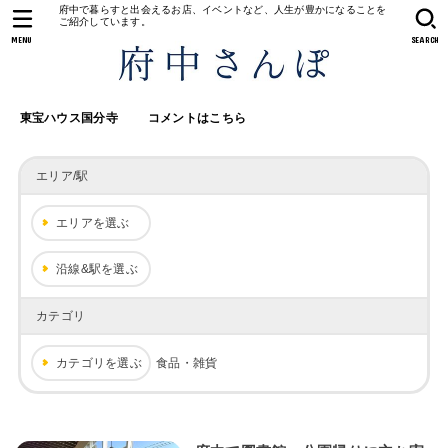
府中で暮らすと出会えるお店、イベントなど、人生が豊かになることを
ご紹介しています。
MENU
SEARCH
東宝ハウス国分寺
コメントはこちら
エリア/駅
エリアを選ぶ
沿線&駅を選ぶ
カテゴリ
カテゴリを選ぶ
食品・雑貨