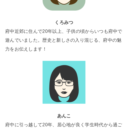
くろみつ
府中近郊に住んで20年以上、子供の頃からいつも府中で
遊んでいました。歴史と新しさの入り混じる、府中の魅
力をお伝えします！
あんこ
府中に引っ越して20年、居心地が良く学生時代から過ご