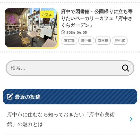
府中で図書館・公園帰りに立ち寄
カフェ
りたいベーカリーカフェ「府中さ
くらガーデン」
2026.06.05
東京都
府中市
京王線
府中駅
検
索:
最近の投稿
府中市に住むなら知っておきたい「府中市美術
館」の魅力とは