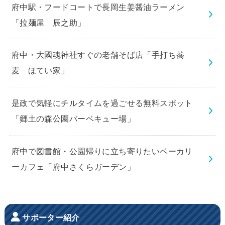
府中駅・フードコートで長岡生姜醤油ラーメン
「拉麺屋 辰之助」
府中・大國魂神社すぐの老舗そば店「手打ち蕎
麦 ほてい家」
是政で気軽にチルタイムを過ごせる無料スポット
「郷土の森公園バーベキュー場」
府中で図書館・公園帰りに立ち寄りたいベーカリ
ーカフェ「府中さくらガーデン」
サポーター紹介