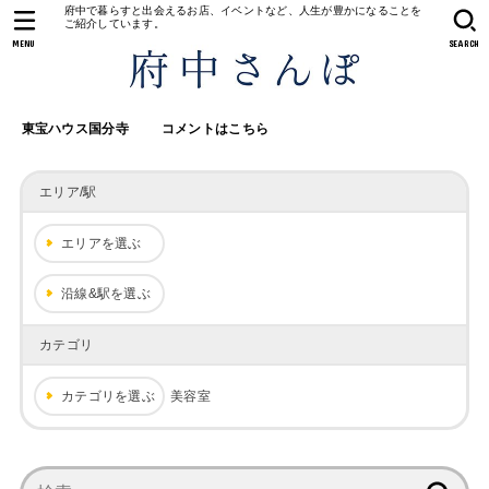
府中で暮らすと出会えるお店、イベントなど、人生が豊かになることを
ご紹介しています。
MENU
SEARCH
東宝ハウス国分寺
コメントはこちら
エリア/駅
エリアを選ぶ
沿線&駅を選ぶ
カテゴリ
カテゴリを選ぶ
美容室
検