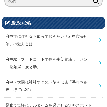
索:
最近の投稿
府中市に住むなら知っておきたい「府中市美術
館」の魅力とは
府中駅・フードコートで長岡生姜醤油ラーメン
「拉麺屋 辰之助」
府中・大國魂神社すぐの老舗そば店「手打ち蕎
麦 ほてい家」
是政で気軽にチルタイムを過ごせる無料スポット