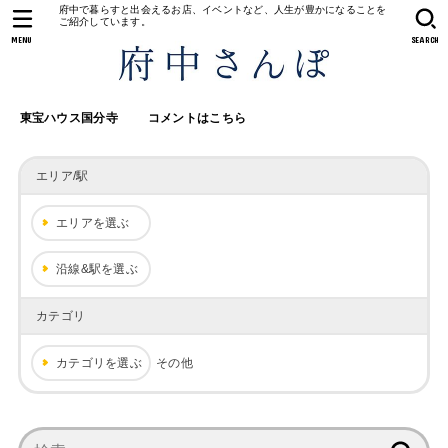
府中で暮らすと出会えるお店、イベントなど、人生が豊かになることを
ご紹介しています。
MENU
SEARCH
東宝ハウス国分寺
コメントはこちら
エリア/駅
エリアを選ぶ
沿線&駅を選ぶ
カテゴリ
カテゴリを選ぶ
その他
検