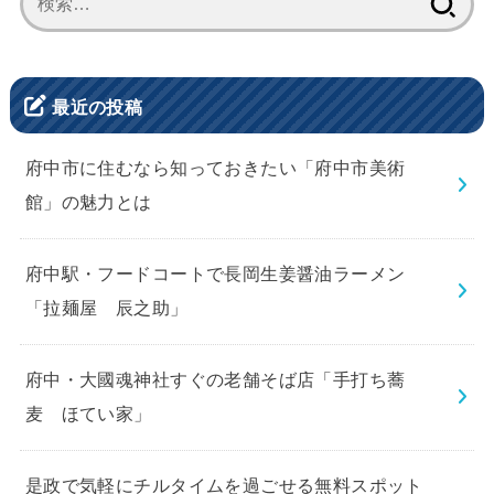
索:
最近の投稿
府中市に住むなら知っておきたい「府中市美術
館」の魅力とは
府中駅・フードコートで長岡生姜醤油ラーメン
「拉麺屋 辰之助」
府中・大國魂神社すぐの老舗そば店「手打ち蕎
麦 ほてい家」
是政で気軽にチルタイムを過ごせる無料スポット