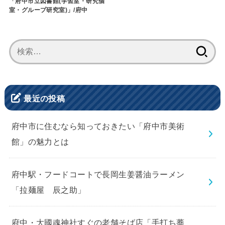
「府中市立図書館(学習室・研究個
室・グループ研究室)」/府中
検
索:
最近の投稿
府中市に住むなら知っておきたい「府中市美術
館」の魅力とは
府中駅・フードコートで長岡生姜醤油ラーメン
「拉麺屋 辰之助」
府中・大國魂神社すぐの老舗そば店「手打ち蕎