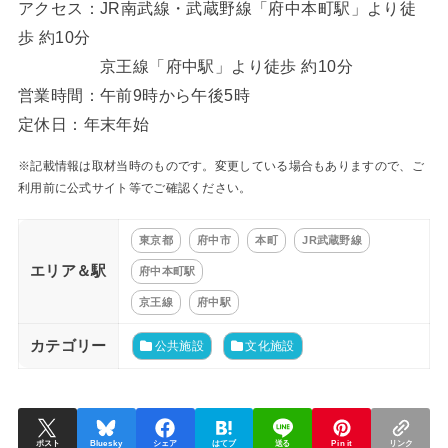
アクセス：JR南武線・武蔵野線「府中本町駅」より徒
歩 約10分
京王線「府中駅」より徒歩 約10分
営業時間：午前9時から午後5時
定休日：年末年始
※記載情報は取材当時のものです。変更している場合もありますので、ご
利用前に公式サイト等でご確認ください。
東京都
府中市
本町
JR武蔵野線
エリア＆駅
府中本町駅
京王線
府中駅
カテゴリー
公共施設
文化施設
ポスト
Bluesky
シェア
はてブ
送る
Pin it
リンク