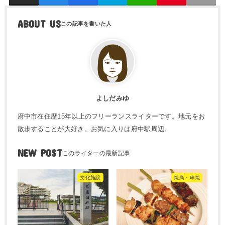
ABOUT US
よしだみゆ
府中市在住歴15年以上のフリーランスライターです。地元をお
散歩することが大好き。お気に入りは府中駅周辺。
NEW POST
文化施設
焼鳥・串焼