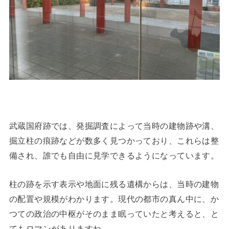
武蔵国府跡では、発掘調査によって当時の建物跡や溝、
掘立柱の痕跡などが数多く見つかっており、これらは整
備され、誰でも自由に見学できるようになっています。
柱の跡を示す表示や地面に残る遺構からは、当時の建物
の配置や規模がわかります。現代の都市の真ん中に、か
つての政治の中枢がそのまま眠っていたと考えると、と
てもロマンがありますね。