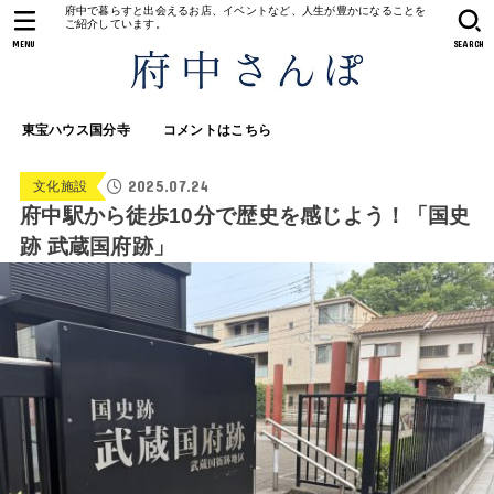
府中で暮らすと出会えるお店、イベントなど、人生が豊かになることを
ご紹介しています。
MENU
SEARCH
東宝ハウス国分寺
コメントはこちら
2025.07.24
文化施設
府中駅から徒歩10分で歴史を感じよう！「国史
跡 武蔵国府跡」